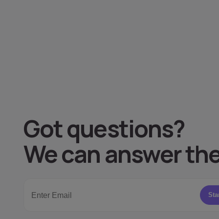
Got questions
?
We can answer th
Sta