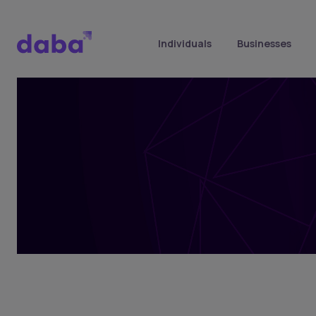
Individuals
Businesses
Frequently
Asked
Questions