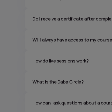
Do I receive a certificate after compl
Will I always have access to my cours
How do live sessions work?
What is the Daba Circle?
How can I ask questions about a cour