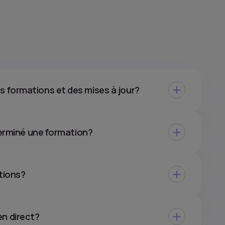
 formations et des mises à jour?
 terminé une formation?
tions?
n direct?