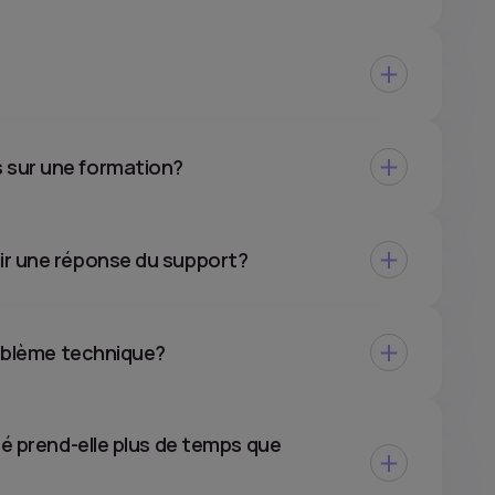
 sur une formation?
ir une réponse du support?
roblème technique?
té prend-elle plus de temps que