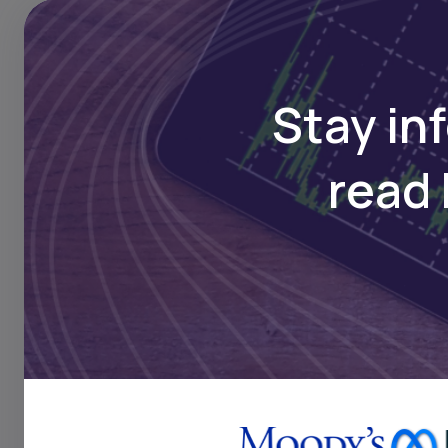
Stay in
read 