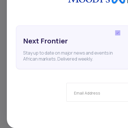
Next Frontier
Stay up to date on major news and events in
African markets. Delivered weekly.
Email Address