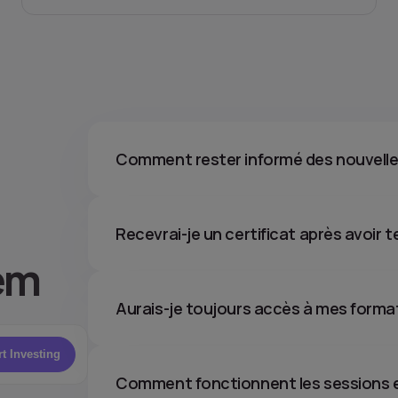
Comment rester informé des nouvelles
Recevrai-je un certificat après avoir
em
Aurais-je toujours accès à mes forma
rt Investing
Comment fonctionnent les sessions e