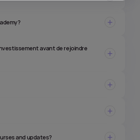
Academy?
n investissement avant de rejoindre
ourses and updates?