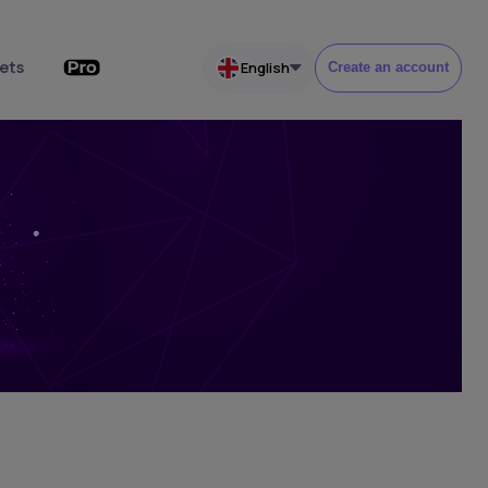
ets
English
Create an account