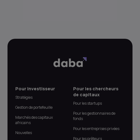
Pour Investisseur
Pour les chercheurs
de capitaux
Stratégies
Pour les startups
Gestion de portefeuille
Pour les gestionnaires de
Marchés des capitaux
fonds
africains
Pour les entreprises privées
Nouvelles
Pour les prêteurs