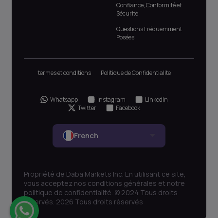
Confiance, Conformité et
Sécurité
Questions Fréquemment
Posées
termes et conditions
Politique de Confidentialite
Whatsapp
Instagram
Linkedin
Twitter
Facebook
French
Propriété de Daba Markets Inc. En utilisant ce site,
vous acceptez nos conditions générales et notre
politique de confidentialité. © 2024 Tous droits
réservés. 2026 Tous droits réservés