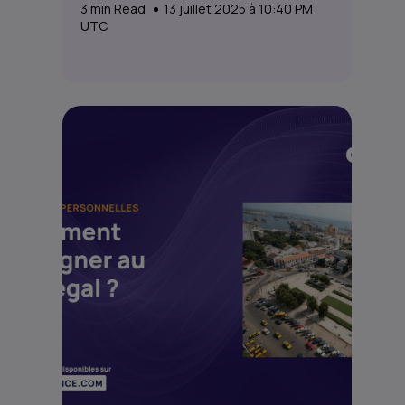
3
min Read
13 juillet 2025 à 10:40 PM
UTC