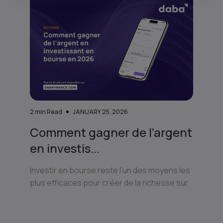
2
min Read
JANUARY 25, 2026
Comment gagner de l’argent
en investis...
Investir en bourse reste l’un des moyens les
plus efficaces pour créer de la richesse sur