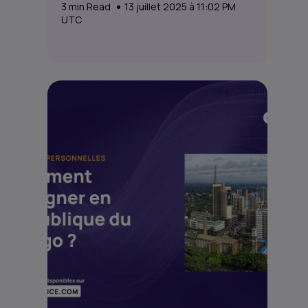
3
min Read
13 juillet 2025 à 11:02 PM
UTC