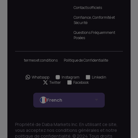
Contacts officiels
Confiance, Conformité et
Sécurité
Questions Fréquemment
Posées
termes et conditions
Politique de Confidentialite
Whatsapp
Instagram
Linkedin
Twitter
Facebook
French
Propriété de Daba Markets Inc. En utilisant ce site,
vous acceptez nos conditions générales et notre
politique de confidentialité. © 2024 Tous droits