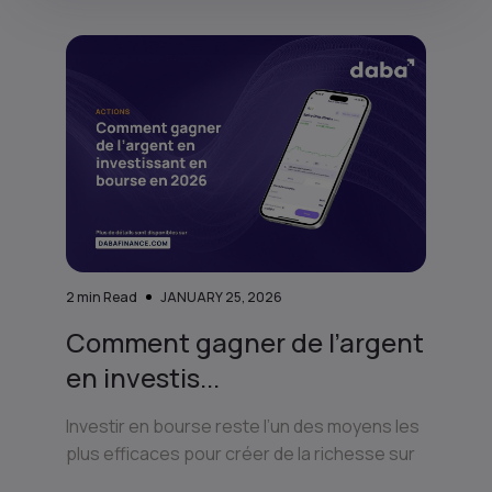
2
min Read
JANUARY 25, 2026
Comment gagner de l’argent
en investis...
Investir en bourse reste l’un des moyens les
plus efficaces pour créer de la richesse sur