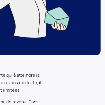
te qui à atteindre la
 à revenu modeste, il
t limitées.
veau de revenu. Dans