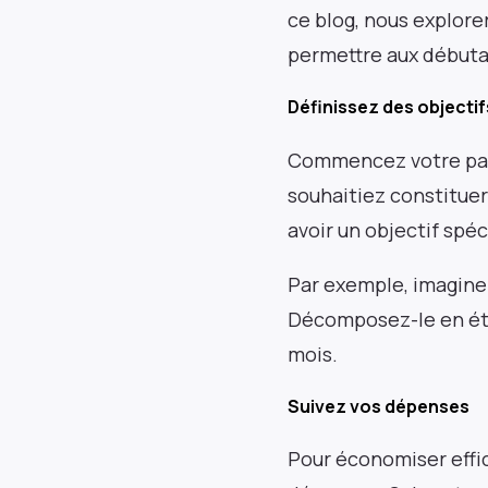
ce blog, nous explor
permettre aux débuta
Définissez des objectifs
Commencez votre parc
souhaitiez constituer
avoir un objectif spé
Par exemple, imaginez
Décomposez-le en éta
mois.
Suivez vos dépenses
Pour économiser effi