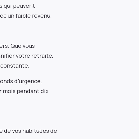
s qui peuvent
c un faible revenu.
ers. Que vous
ifier votre retraite,
e constante.
fonds d’urgence.
r mois pendant dix
e de vos habitudes de