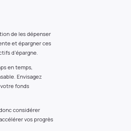
tion de les dépenser
ente et épargner ces
ctifs d’épargne.
emps en temps,
nsable. Envisagez
e votre fonds
 donc considérer
accélérer vos progrès