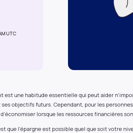
 AM UTC
t est une habitude essentielle qui peut aider n’impor
et ses objectifs futurs. Cependant, pour les personnes
e d’économiser lorsque les ressources financières son
est que l’épargne est possible quel que soit votre ni