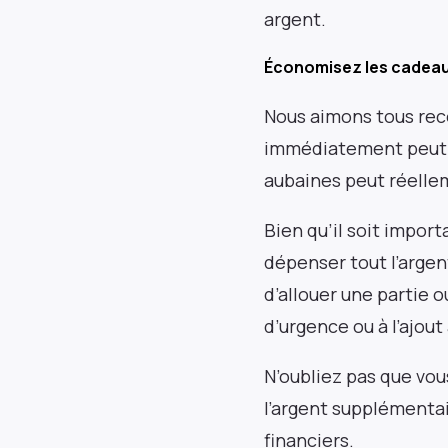
argent.
Économisez les cadeau
Nous aimons tous rece
immédiatement peut ê
aubaines peut réellem
Bien qu’il soit import
dépenser tout l’argen
d’allouer une partie o
d’urgence ou à l’ajout
N’oubliez pas que vou
l’argent supplémenta
financiers.