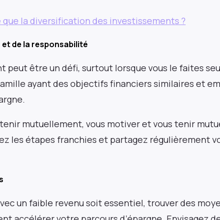
 que la diversification des investissements ?
et de la responsabilité
 peut être un défi, surtout lorsque vous le faites se
amille ayant des objectifs financiers similaires et
argne.
tenir mutuellement, vous motiver et vous tenir mut
ez les étapes franchies et partagez régulièrement vo
s
vec un faible revenu soit essentiel, trouver des mo
nt accélérer votre parcours d’épargne. Envisagez d