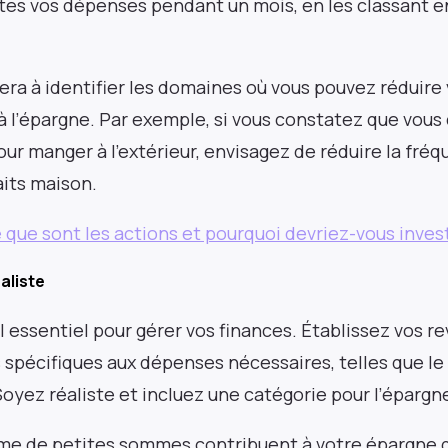
es vos dépenses pendant un mois, en les classant en
era à identifier les domaines où vous pouvez réduire
 à l’épargne. Par exemple, si vous constatez que vou
 manger à l’extérieur, envisagez de réduire la fréq
faits maison.
 que sont les actions et pourquoi devriez-vous invest
aliste
l essentiel pour gérer vos finances. Établissez vos 
spécifiques aux dépenses nécessaires, telles que le l
 Soyez réaliste et incluez une catégorie pour l’épargn
me de petites sommes contribuent à votre épargne g