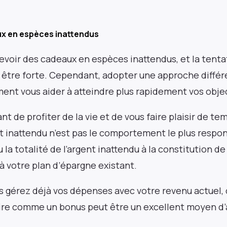
x en espèces inattendus
voir des cadeaux en espèces inattendus, et la tenta
tre forte. Cependant, adopter une approche différ
ent vous aider à atteindre plus rapidement vos obje
ant de profiter de la vie et de vous faire plaisir de t
t inattendu n’est pas le comportement le plus respo
u la totalité de l’argent inattendu à la constitution d
 à votre plan d’épargne existant.
s gérez déjà vos dépenses avec votre revenu actuel,
ire comme un bonus peut être un excellent moyen d’