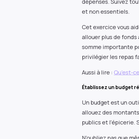
dépenses. Suivez tout
et non essentiels.
Cet exercice vous aid
allouer plus de fonds
somme importante pour
privilégier les repas 
Aussi à lire :
Qu’est-ce
Établissez un budget ré
Un budget est un outi
allouez des montants 
publics et l’épicerie.
N’oubliez pas que mê