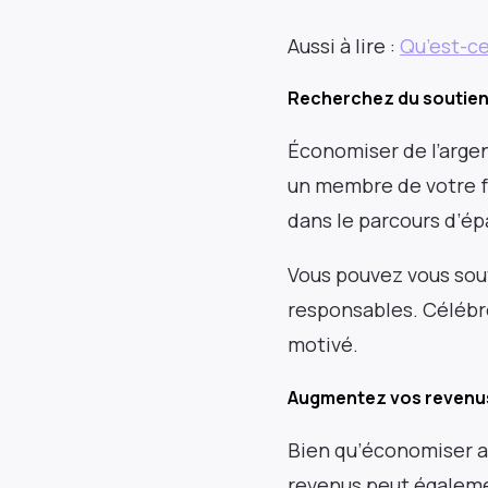
Aussi à lire :
Qu’est-ce
Recherchez du soutien 
Économiser de l’argent
un membre de votre f
dans le parcours d’ép
Vous pouvez vous sou
responsables. Célébr
motivé.
Augmentez vos revenu
Bien qu’économiser a
revenus peut égaleme