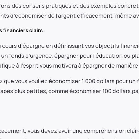
erons des conseils pratiques et des exemples concret
nts d’économiser de l’argent efficacement, même ave
 financiers clairs
ours d’épargne en définissant vos objectifs financi
 un fonds d’urgence, épargner pour l’éducation ou plan
cifique à l’esprit vous motivera à épargner de manièr
 que vous vouliez économiser 1 000 dollars pour un 
pes plus petites, comme économiser 100 dollars pa
cacement, vous devez avoir une compréhension clair