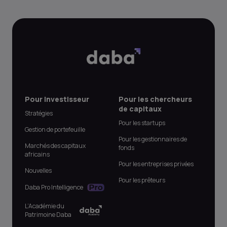
Pour Investisseur
Pour les chercheurs
de capitaux
Stratégies
Pour les startups
Gestion de portefeuille
Pour les gestionnaires de
Marchés des capitaux
fonds
africains
Pour les entreprises privées
Nouvelles
Pour les prêteurs
Daba Pro Intelligence
L’Académie du
Patrimoine Daba