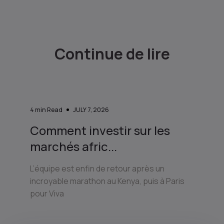
Continue de lire
4
min Read
JULY 7, 2026
Comment investir sur les
marchés afric...
L’équipe est enfin de retour après un
incroyable marathon au Kenya, puis à Paris
pour Viva