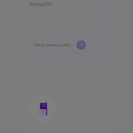
exclusifs.
Voir les postes ouverts