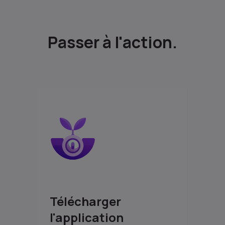
Passer à l'action.
Télécharger
l'application