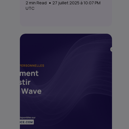
2
min Read
27 juillet 2025 à 10:07 PM
UTC