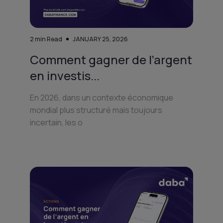
2
min Read
JANUARY 25, 2026
Comment gagner de l’argent
en investis...
En 2026, dans un contexte économique
mondial plus structuré mais toujours
incertain, les o