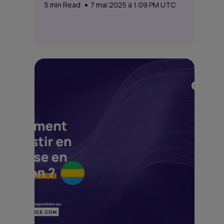
5
min Read
7 mai 2025 à 1:09 PM UTC