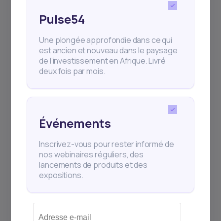
comptables. Veuillez consulter un professionnel qualifié
pour ce type de service.
Pulse54
Une plongée approfondie dans ce qui
est ancien et nouveau dans le paysage
de l’investissement en Afrique. Livré
Partager cette publication
deux fois par mois.
Événements
Inscrivez-vous pour rester informé de
nos webinaires réguliers, des
lancements de produits et des
expositions.