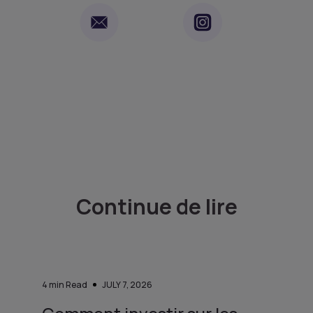
Continue de lire
4
min Read
JULY 7, 2026