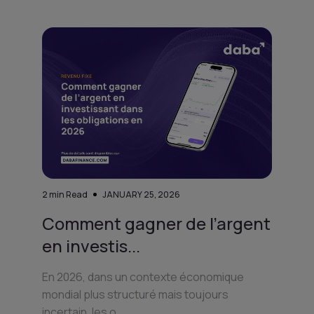
2
min Read
JANUARY 25, 2026
Comment gagner de l’argent
en investis...
En 2026, dans un contexte économique
mondial plus structuré mais toujours
incertain, les o