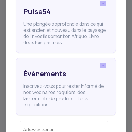
individuel, il est toujours plus efficace avec
Pulse54
un accompagnement professionnel. C’est
ce que propose l’Académie du Patrimoine :
Une plongée approfondie dans ce qui
des cours, mais aussi des sessions en
est ancien et nouveau dans le paysage
de l’investissement en Afrique. Livré
direct, des consultations avec des experts
deux fois par mois.
Daba, et une communauté d’investisseurs
actifs partout dans le monde francophone.
Événements
Inscrivez-vous pour rester informé de
nos webinaires réguliers, des
Commencez aujourd’hui,
lancements de produits et des
expositions.
formez-vous avec Daba
Academy, investissez avec
Daba