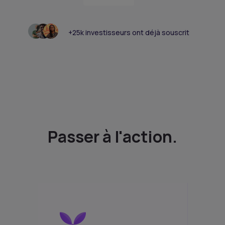
+25k investisseurs ont déjà souscrit
Passer à l'action.