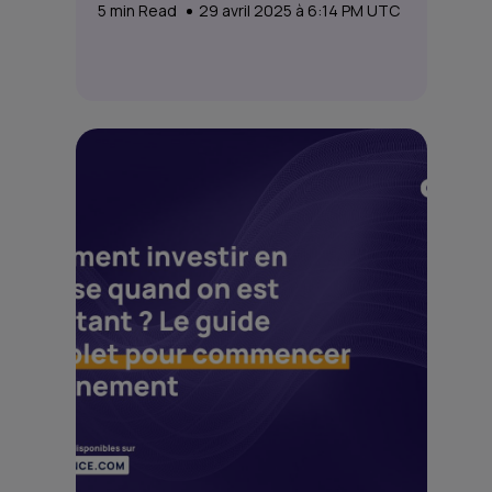
5
min Read
29 avril 2025 à 6:14 PM UTC