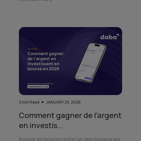
2
min Read
JANUARY 25, 2026
Comment gagner de l’argent
en investis...
Investir en bourse reste l’un des moyens les