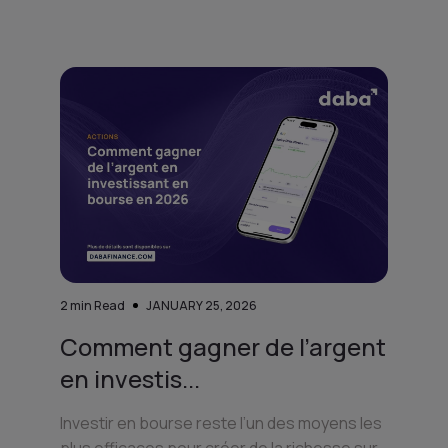
2
min Read
JANUARY 25, 2026
Comment gagner de l’argent
en investis...
Investir en bourse reste l’un des moyens les