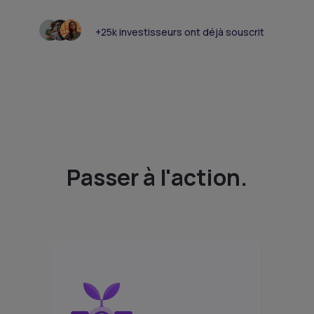
+25k investisseurs ont déjà souscrit
Passer à l'action.