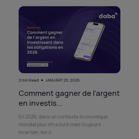
2
min Read
JANUARY 25, 2026
Comment gagner de l’argent
en investis...
En 2026, dans un contexte économique
mondial plus structuré mais toujours
incertain, les o