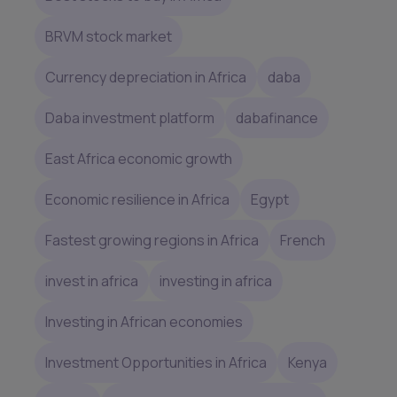
BRVM stock market
Currency depreciation in Africa
daba
Daba investment platform
dabafinance
East Africa economic growth
Economic resilience in Africa
Egypt
Fastest growing regions in Africa
French
invest in africa
investing in africa
Investing in African economies
Investment Opportunities in Africa
Kenya