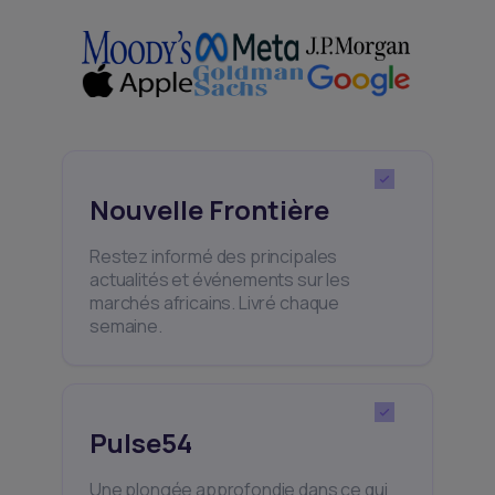
Nouvelle Frontière
Restez informé des principales
actualités et événements sur les
marchés africains. Livré chaque
semaine.
Pulse54
Une plongée approfondie dans ce qui