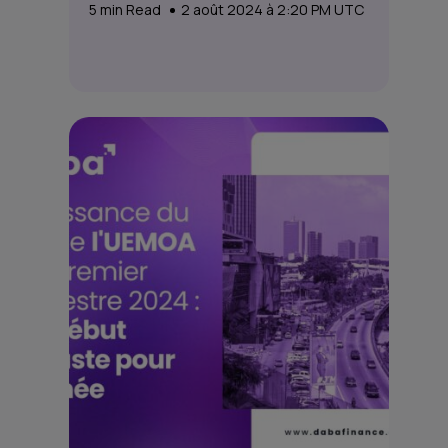
5
min Read
2 août 2024 à 2:20 PM UTC