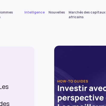
 Sommes
Intelligence
Nouvelles
Marchés des capitaux
s
africains
Les
 des