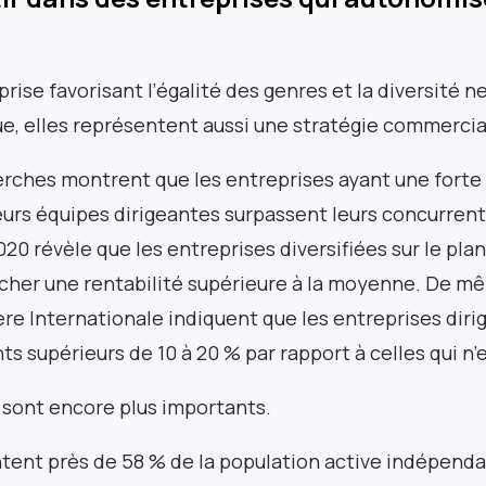
prise favorisant l’égalité des genres et la diversité 
e, elles représentent aussi une stratégie commercial
ches montrent que les entreprises ayant une forte
eurs équipes dirigeantes surpassent leurs concurren
20 révèle que les entreprises diversifiées sur le pla
ficher une rentabilité supérieure à la moyenne. De 
ère Internationale indiquent que les entreprises dir
s supérieurs de 10 à 20 % par rapport à celles qui n’
x sont encore plus importants.
ent près de 58 % de la population active indépenda