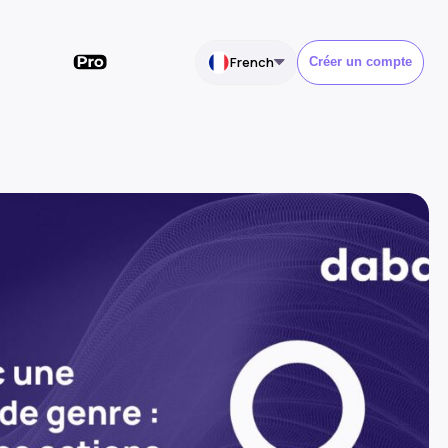
French
Créer un compte