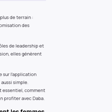
lus de terrain :
nomisation des
ôles de leadership et
sion, elles génèrent
sur l’application
 aussi simple.
st essentiel, comment
 profiter avec Daba.
sent les femmes