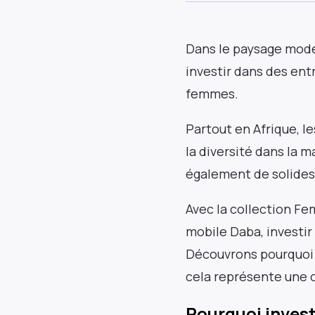
Dans le paysage moder
investir dans des ent
femmes.
Partout en Afrique, l
la diversité dans la 
également de solides
Avec la collection Fe
mobile Daba, investir
Découvrons pourquoi 
cela représente une 
Pourquoi inves