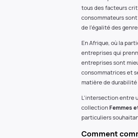
tous des facteurs cri
consommateurs sont de
de l’égalité des genr
En Afrique, où la par
entreprises qui prenn
entreprises sont mieux
consommatrices et se
matière de durabilité 
L’intersection entre 
collection
Femmes et
particuliers souhaita
Comment commen