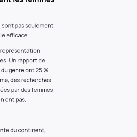
ne sont pas seulement
e efficace.
 représentation
tes. Un rapport de
n du genre ont 25 %
même, des recherches
igées par des femmes
en ont pas.
nte du continent,