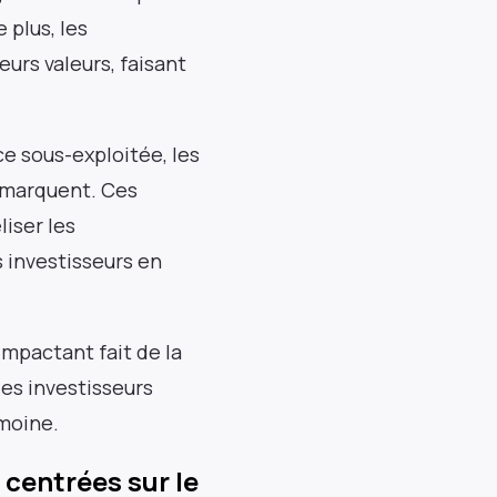
 plus, les
urs valeurs, faisant
e sous-exploitée, les
démarquent. Ces
liser les
 investisseurs en
mpactant fait de la
es investisseurs
imoine.
centrées sur le