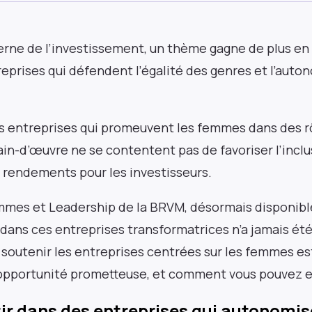
ne de l’investissement, un thème gagne de plus en p
reprises qui défendent l’égalité des genres et l’auto
es entreprises qui promeuvent les femmes dans des r
main-d’œuvre ne se contentent pas de favoriser l’inclu
 rendements pour les investisseurs.
mmes et Leadership de la BRVM, désormais disponible 
 dans ces entreprises transformatrices n’a jamais été
soutenir les entreprises centrées sur les femmes e
opportunité prometteuse, et comment vous pouvez en
tir dans des entreprises qui autonomi