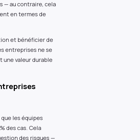
s — au contraire, cela
ement en termes de
tion et bénéficier de
es entreprises ne se
t une valeur durable
ntreprises
t que les équipes
 % des cas. Cela
gestion des risques —