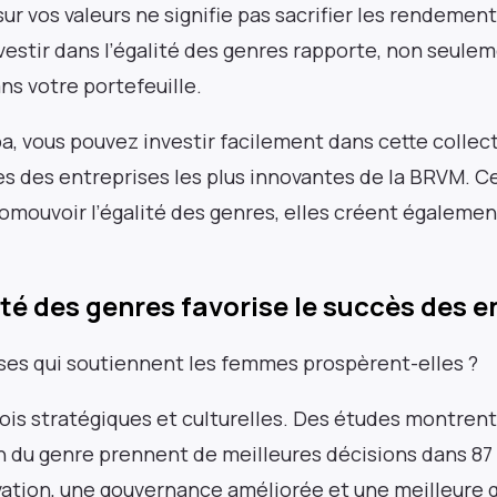
r vos valeurs ne signifie pas sacrifier les rendement
nvestir dans l’égalité des genres rapporte, non seul
ns votre portefeuille.
ba, vous pouvez investir facilement dans cette collec
nes des entreprises les plus innovantes de la BRVM. C
mouvoir l’égalité des genres, elles créent égalemen
.
ité des genres favorise le succès des e
ises qui soutiennent les femmes prospèrent-elles ?
 fois stratégiques et culturelles. Des études montren
lan du genre prennent de meilleures décisions dans 87
vation, une gouvernance améliorée et une meilleure 