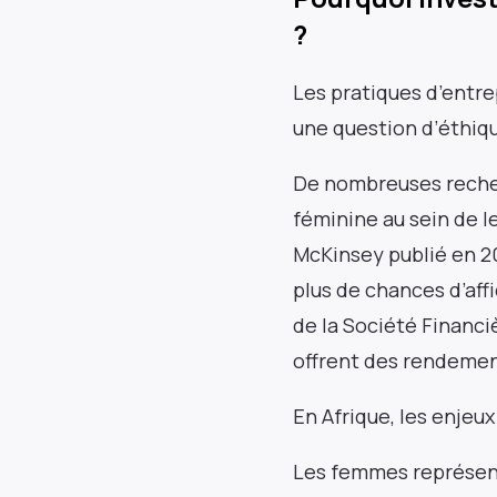
?
Les pratiques d’entre
une question d’éthiqu
De nombreuses recher
féminine au sein de l
McKinsey publié en 20
plus de chances d’af
de la Société Financi
offrent des rendement
En Afrique, les enjeu
Les femmes représent