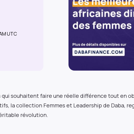
7 AM UTC
s qui souhaitent faire une réelle différence tout en 
fs, la collection Femmes et Leadership de Daba, re
éritable révolution.