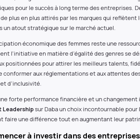
tiques pour le succès à long terme des entreprises. De
 plus en plus attirés par les marques qui reflètent le
es un atout stratégique sur le marché actuel.
ticipation économique des femmes reste une ressourc
ent l’initiative en matière d’égalité des genres se 
 positionnées pour attirer les meilleurs talents, fidé
 conformer aux réglementations et aux attentes des
et d’inclusivité.
une forte performance financière et un changement i
 Leadership
sur Daba un choix incontournable pour l
nt faire une différence tout en augmentant leur patr
cer à investir dans des entreprises 