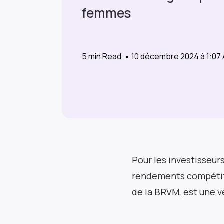
femmes
5
min Read
10 décembre 2024 à 1:0
Pour les investisseur
rendements compétiti
de la BRVM, est une v