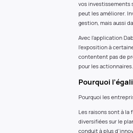
vos investissements su
peut les améliorer. I
gestion, mais aussi da
Avec l’application Da
l’exposition à certai
contentent pas de pro
pour les actionnaires
Pourquoi l’égal
Pourquoi les entrepr
Les raisons sont à la
diversifiées sur le p
conduit à plus d’inno