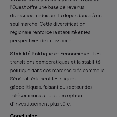
l’Ouest offre une base de revenus
diversifiée, réduisant la dépendance à un
seul marché. Cette diversification
régionale renforce la stabilité et les
perspectives de croissance.
Stabilité Politique et Économique
: Les
transitions démocratiques et la stabilité
politique dans des marchés clés comme le
Sénégal réduisent les risques
géopolitiques, faisant du secteur des
télécommunications une option
d’investissement plus sûre.
Conclusion