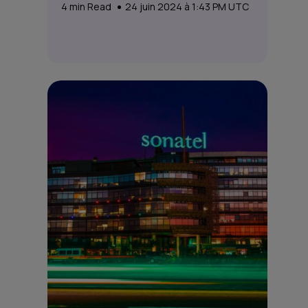
4
min Read
24 juin 2024 à 1:43 PM UTC