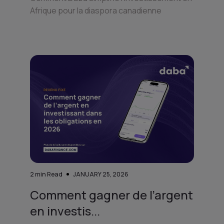
Afrique pour la diaspora canadienne
2
min Read
JANUARY 25, 2026
Comment gagner de l’argent
en investis...