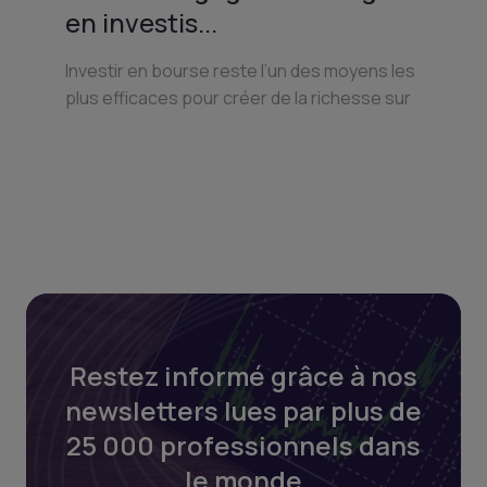
en investis...
Investir en bourse reste l’un des moyens les
plus efficaces pour créer de la richesse sur
Restez informé grâce à nos
newsletters lues par plus de
25 000 professionnels dans
le monde