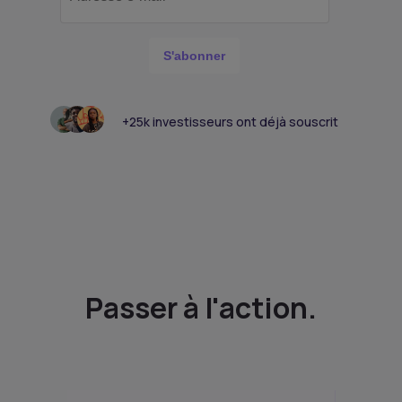
S'abonner
+25k investisseurs ont déjà souscrit
Passer à l'action.