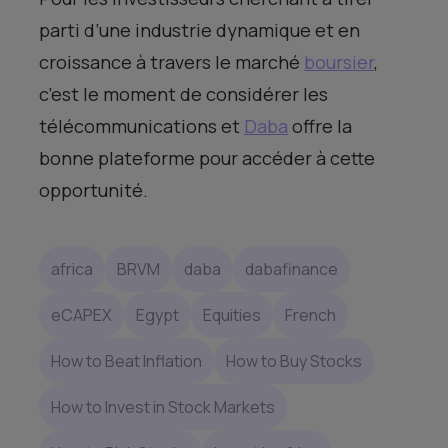
parti d’une industrie dynamique et en
croissance à travers le marché
boursier
,
c’est le moment de considérer les
télécommunications et
Daba
offre la
bonne plateforme pour accéder à cette
opportunité.
africa
BRVM
daba
dabafinance
eCAPEX
Egypt
Equities
French
How to Beat Inflation
How to Buy Stocks
How to Invest in Stock Markets