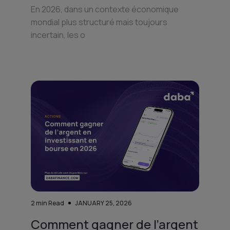
En 2026, dans un contexte économique
mondial plus structuré mais toujours
incertain, les o
2
min Read
JANUARY 25, 2026
Comment gagner de l’argent