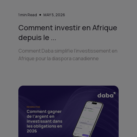
1
min Read
MAY 5, 2026
Comment investir en Afrique
depuis le ...
Comment Daba simplifie l’investissement en
Afrique pour la diaspora canadienne