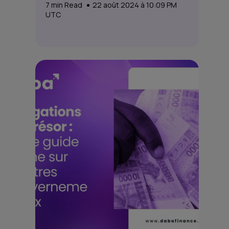
7
min Read
22 août 2024 à 10:09 PM
UTC