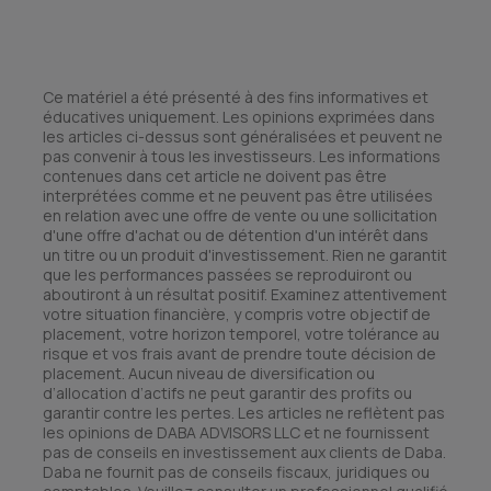
Ce matériel a été présenté à des fins informatives et
éducatives uniquement. Les opinions exprimées dans
les articles ci-dessus sont généralisées et peuvent ne
pas convenir à tous les investisseurs. Les informations
contenues dans cet article ne doivent pas être
interprétées comme et ne peuvent pas être utilisées
en relation avec une offre de vente ou une sollicitation
d'une offre d'achat ou de détention d'un intérêt dans
un titre ou un produit d'investissement. Rien ne garantit
que les performances passées se reproduiront ou
aboutiront à un résultat positif. Examinez attentivement
votre situation financière, y compris votre objectif de
placement, votre horizon temporel, votre tolérance au
risque et vos frais avant de prendre toute décision de
placement. Aucun niveau de diversification ou
d’allocation d’actifs ne peut garantir des profits ou
garantir contre les pertes. Les articles ne reflètent pas
les opinions de DABA ADVISORS LLC et ne fournissent
pas de conseils en investissement aux clients de Daba.
Daba ne fournit pas de conseils fiscaux, juridiques ou