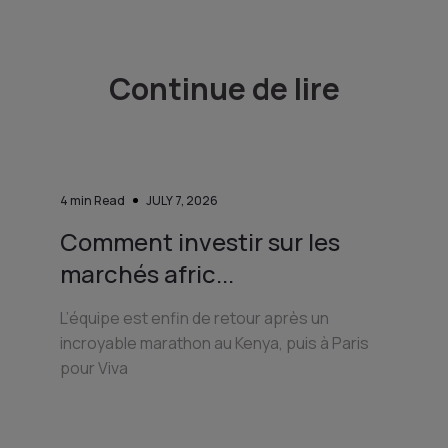
Continue de lire
4
min Read
JULY 7, 2026
Comment investir sur les
marchés afric...
L’équipe est enfin de retour après un
incroyable marathon au Kenya, puis à Paris
pour Viva