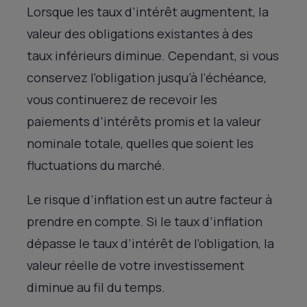
Lorsque les taux d’intérêt augmentent, la
valeur des obligations existantes à des
taux inférieurs diminue. Cependant, si vous
conservez l’obligation jusqu’à l’échéance,
vous continuerez de recevoir les
paiements d’intérêts promis et la valeur
nominale totale, quelles que soient les
fluctuations du marché.
Le risque d’inflation est un autre facteur à
prendre en compte. Si le taux d’inflation
dépasse le taux d’intérêt de l’obligation, la
valeur réelle de votre investissement
diminue au fil du temps.