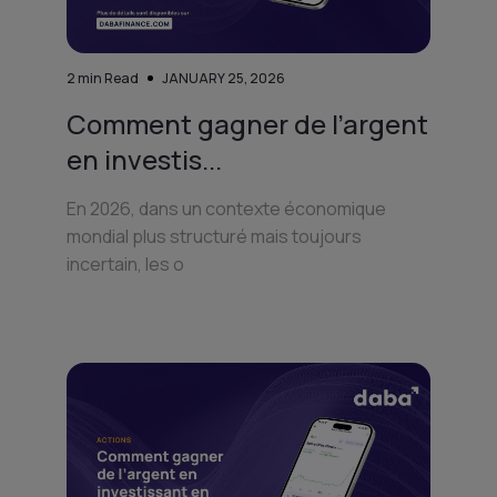
2
min Read
JANUARY 25, 2026
Comment gagner de l’argent
en investis...
En 2026, dans un contexte économique
mondial plus structuré mais toujours
incertain, les o