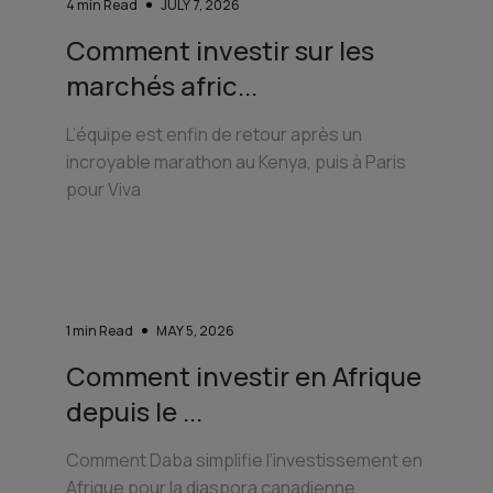
4
min Read
JULY 7, 2026
Comment investir sur les
marchés afric...
L’équipe est enfin de retour après un
incroyable marathon au Kenya, puis à Paris
pour Viva
1
min Read
MAY 5, 2026
Comment investir en Afrique
depuis le ...
Comment Daba simplifie l’investissement en
Afrique pour la diaspora canadienne