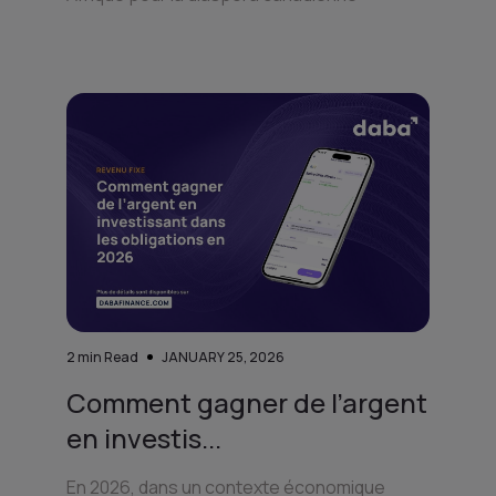
2
min Read
JANUARY 25, 2026
Comment gagner de l’argent
en investis...
En 2026, dans un contexte économique