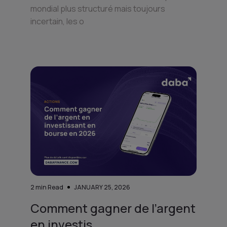
mondial plus structuré mais toujours
incertain, les o
2
min Read
JANUARY 25, 2026
Comment gagner de l’argent
en investis...