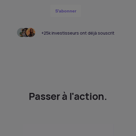
S'abonner
+25k investisseurs ont déjà souscrit
Passer à l'action.