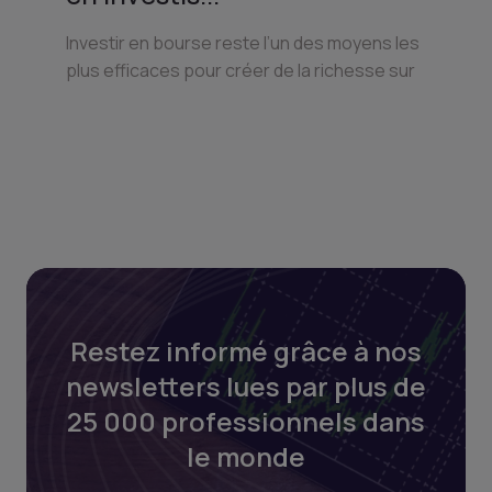
Investir en bourse reste l’un des moyens les
plus efficaces pour créer de la richesse sur
Restez informé grâce à nos
newsletters lues par plus de
25 000 professionnels dans
le monde