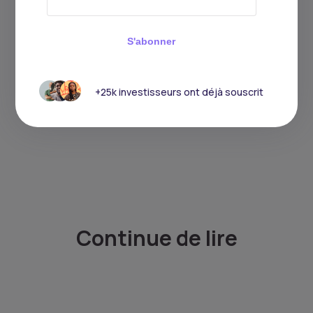
S'abonner
+25k investisseurs ont déjà souscrit
Continue de lire