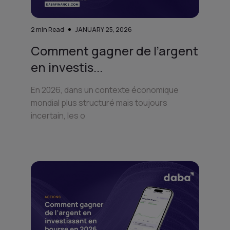
2
min Read
JANUARY 25, 2026
Comment gagner de l’argent
en investis...
En 2026, dans un contexte économique
mondial plus structuré mais toujours
incertain, les o