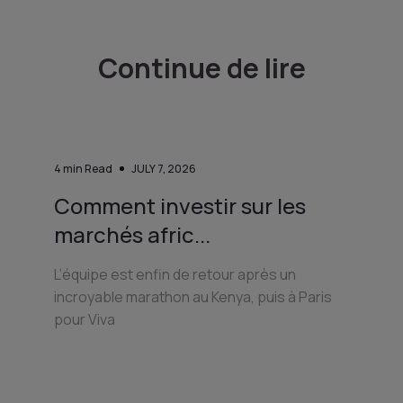
Continue de lire
4
min Read
JULY 7, 2026
Comment investir sur les
marchés afric...
L’équipe est enfin de retour après un
incroyable marathon au Kenya, puis à Paris
pour Viva