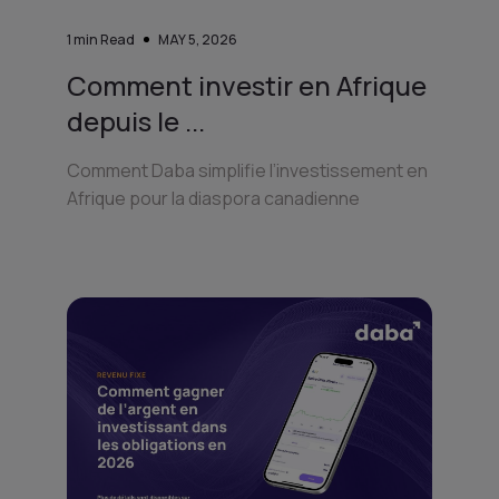
1
min Read
MAY 5, 2026
Comment investir en Afrique
depuis le ...
Comment Daba simplifie l’investissement en
Afrique pour la diaspora canadienne