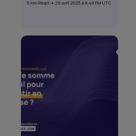
5
min Read
29 avril 2025 à 8:49 PM UTC