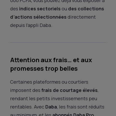
000 FCFA, vous pouvez déjà vous exposer à
des
indices sectoriels
ou
des collections
d’actions sélectionnées
directement
depuis l’appli Daba.
Attention aux frais… et aux
promesses trop belles
Certaines plateformes ou courtiers
imposent des
frais de courtage élevés
,
rendant les petits investissements peu
rentables. Avec
Daba
, les frais sont réduits
au minimum, et les
abonnés Daba Pro