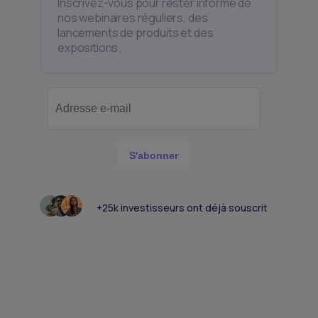
Inscrivez-vous pour rester informé de
nos webinaires réguliers, des
lancements de produits et des
expositions.
S'abonner
+25k investisseurs ont déjà souscrit