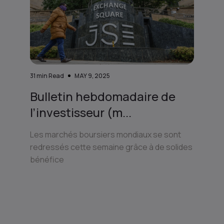
31
min Read
MAY 9, 2025
Bulletin hebdomadaire de
l’investisseur (m...
Les marchés boursiers mondiaux se sont
redressés cette semaine grâce à de solides
bénéfice