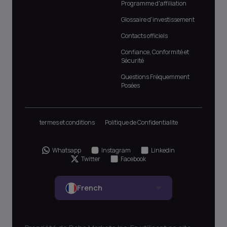
Programme d'affiliation
Glossaire d'investissement
Contacts officiels
Confiance, Conformité et
Sécurité
Questions Fréquemment
Posées
termes et conditions
Politique de Confidentialite
Whatsapp
Instagram
Linkedin
Twitter
Facebook
French