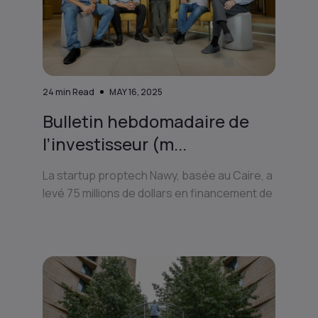
24
min Read
MAY 16, 2025
Bulletin hebdomadaire de
l’investisseur (m...
La startup proptech Nawy, basée au Caire, a
levé 75 millions de dollars en financement de