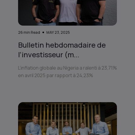
26
min Read
MAY 23, 2025
Bulletin hebdomadaire de
l’investisseur (m...
L’inflation globale au Nigeria a ralenti à 23,71%
en avril 2025 par rapport à 24,23%