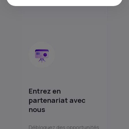
Entrez en
partenariat avec
nous
Débloquez des opportunités