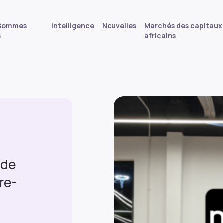
 Sommes
Intelligence
Nouvelles
Marchés des capitaux
s
africains
 de
re-