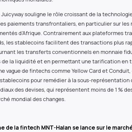
Juicyway souligne le rôle croissant de la technologi
des paiements transfrontaliers, en particulier sur le
entés d’Afrique. Contrairement aux plateformes tra
s, les stablecoins facilitent des transactions plus r
rnant les transferts conventionnels en monnaie fidu
s de la liquidité et en permettant une tarification en 
une vague de fintechs comme Yellow Card et Conduit,
 stablecoins pour remédier à la sous-représentation d
iaux des devises, qui représentent moins de 1 % des
rché mondial des changes.
ne de la fintech MNT-Halan se lance sur le march