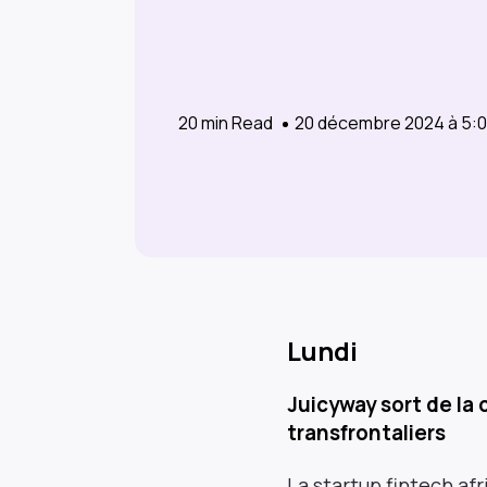
20
min Read
20 décembre 2024 à 5:
Lundi
Juicyway sort de la 
transfrontaliers
La startup fintech af