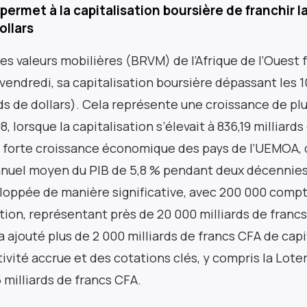
 permet à la capitalisation boursière de franchir l
ollars
es valeurs mobilières (BRVM) de l’Afrique de l’Ouest
vendredi, sa capitalisation boursière dépassant les 1
rds de dollars). Cela représente une croissance de plu
 lorsque la capitalisation s’élevait à 836,19 milliard
la forte croissance économique des pays de l’UEMOA,
nnuel moyen du PIB de 5,8 % pendant deux décennies.
loppée de manière significative, avec 200 000 compte
ation, représentant près de 20 000 milliards de franc
 ajouté plus de 2 000 milliards de francs CFA de capi
ivité accrue et des cotations clés, y compris la Lote
5 milliards de francs CFA.