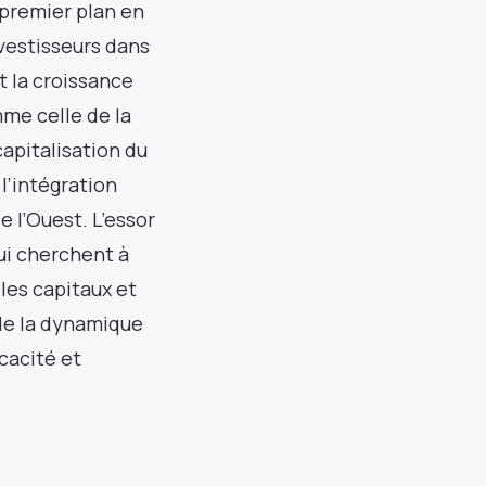
premier plan en
nvestisseurs dans
t la croissance
me celle de la
capitalisation du
l’intégration
 l’Ouest. L’essor
ui cherchent à
 les capitaux et
 de la dynamique
cacité et