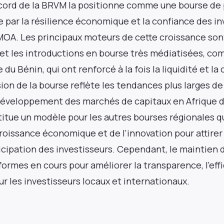
cord de la BRVM la positionne comme une bourse de 
e par la résilience économique et la confiance des i
EMOA. Les principaux moteurs de cette croissance son
et les introductions en bourse très médiatisées, com
du Bénin, qui ont renforcé à la fois la liquidité et la 
on de la bourse reflète les tendances plus larges de 
développement des marchés de capitaux en Afrique de
itue un modèle pour les autres bourses régionales q
 croissance économique et de l’innovation pour attirer
ticipation des investisseurs. Cependant, le maintien
ormes en cours pour améliorer la transparence, l’effi
our les investisseurs locaux et internationaux.