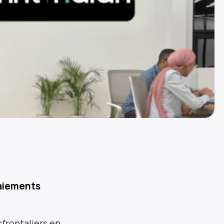
paiements
sfrontaliers en