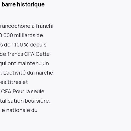
a barre historique
 francophone a franchi
0 000 milliards de
s de 1.100 % depuis
s de francs CFA.Cette
 qui ont maintenu un
 L’activité du marché
s titres et
s CFA.Pour la seule
talisation boursière,
rie nationale du