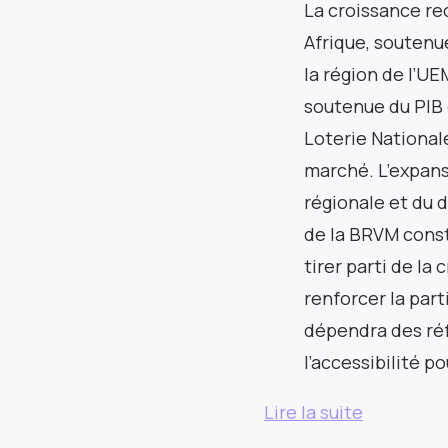
La croissance re
Afrique, soutenu
la région de l’U
soutenue du PIB 
Loterie Nationale 
marché. L’expansi
régionale et du 
de la BRVM const
tirer parti de la
renforcer la par
dépendra des réf
l’accessibilité p
Lire la suite