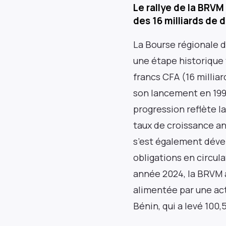
Le rallye de la BRVM
des 16 milliards de d
La Bourse régionale d
une étape historique 
francs CFA (16 millia
son lancement en 1998,
progression reflète 
taux de croissance a
s’est également déve
obligations en circul
année 2024, la BRVM a
alimentée par une act
Bénin, qui a levé 100,