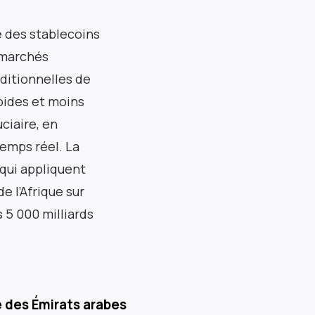
e des stablecoins
s marchés
ditionnelles de
apides et moins
ciaire, en
temps réel. La
 qui appliquent
e l’Afrique sur
 5 000 milliards
é des Émirats arabes