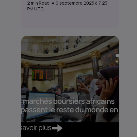
2
min Read
9 septembre 2025 à 7:23
PM UTC