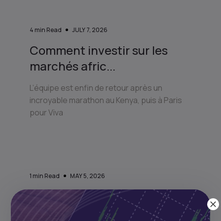
4
min Read
JULY 7, 2026
Comment investir sur les
marchés afric...
L’équipe est enfin de retour après un
incroyable marathon au Kenya, puis à Paris
pour Viva
1
min Read
MAY 5, 2026
Comment investir en Afrique
depuis le ...