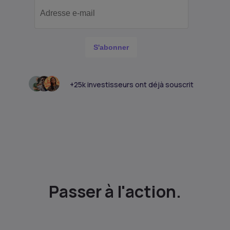
S'abonner
+25k investisseurs ont déjà souscrit
Passer à l'action.