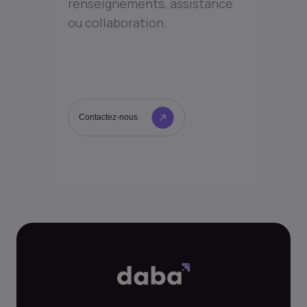
renseignements, assistance
ou collaboration.
Contactez-nous