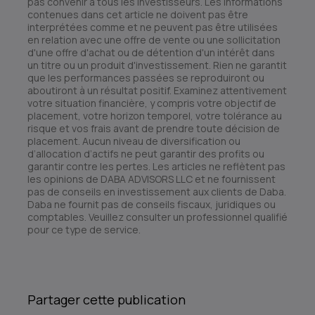
pas convenir à tous les investisseurs. Les informations
contenues dans cet article ne doivent pas être
interprétées comme et ne peuvent pas être utilisées
en relation avec une offre de vente ou une sollicitation
d'une offre d'achat ou de détention d'un intérêt dans
un titre ou un produit d'investissement. Rien ne garantit
que les performances passées se reproduiront ou
aboutiront à un résultat positif. Examinez attentivement
votre situation financière, y compris votre objectif de
placement, votre horizon temporel, votre tolérance au
risque et vos frais avant de prendre toute décision de
placement. Aucun niveau de diversification ou
d’allocation d’actifs ne peut garantir des profits ou
garantir contre les pertes. Les articles ne reflètent pas
les opinions de DABA ADVISORS LLC et ne fournissent
pas de conseils en investissement aux clients de Daba.
Daba ne fournit pas de conseils fiscaux, juridiques ou
comptables. Veuillez consulter un professionnel qualifié
pour ce type de service.
Partager cette publication