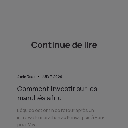
Continue de lire
4
min Read
JULY 7, 2026
Comment investir sur les
marchés afric...
L’équipe est enfin de retour après un
incroyable marathon au Kenya, puis à Paris
pour Viva