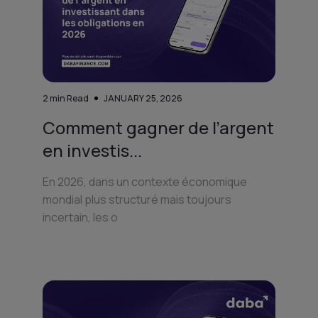
2
min Read
JANUARY 25, 2026
Comment gagner de l’argent
en investis...
En 2026, dans un contexte économique
mondial plus structuré mais toujours
incertain, les o