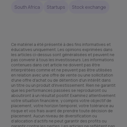
South Africa
Startups
Stock exchange
Ce matériel a été présenté à des fins informatives et
éducatives uniquement. Les opinions exprimées dans
les articles ci-dessus sont généralisées et peuvent ne
pas convenir à tous les investisseurs. Les informations
contenues dans cet article ne doivent pas être
interprétées comme et ne peuvent pas être utilisées
en relation avec une offre de vente ou une sollicitation
d'une offre d'achat ou de détention d'un intérêt dans
un titre ou un produit d'investissement. Rien ne garantit
que les performances passées se reproduiront ou
aboutiront à un résultat positif. Examinez attentivement
votre situation financière, y compris votre objectif de
placement, votre horizon temporel, votre tolérance au
risque et vos frais avant de prendre toute décision de
placement. Aucun niveau de diversification ou
d’allocation d’actifs ne peut garantir des profits ou
garantir contre les pertes. Les articles ne reflètent pas