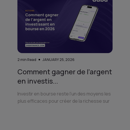
2
min Read
JANUARY 25, 2026
Comment gagner de l’argent
en investis...
Investir en bourse reste l’un des moyens les
plus efficaces pour créer de la richesse sur