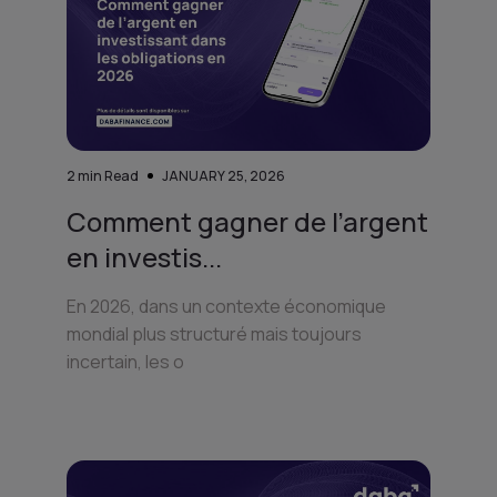
2
min Read
JANUARY 25, 2026
Comment gagner de l’argent
en investis...
En 2026, dans un contexte économique
mondial plus structuré mais toujours
incertain, les o