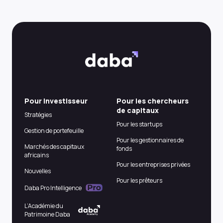
Pour Investisseur
Pour les chercheurs
de capitaux
Stratégies
Pour les startups
Gestion de portefeuille
Pour les gestionnaires de
Marchés des capitaux
fonds
africains
Pour les entreprises privées
Nouvelles
Pour les prêteurs
Daba Pro Intelligence
L’Académie du
Patrimoine Daba