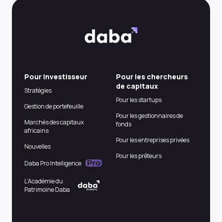
Pour Investisseur
Pour les chercheurs
de capitaux
Stratégies
Pour les startups
Gestion de portefeuille
Pour les gestionnaires de
Marchés des capitaux
fonds
africains
Pour les entreprises privées
Nouvelles
Pour les prêteurs
Daba Pro Intelligence
L’Académie du
Patrimoine Daba