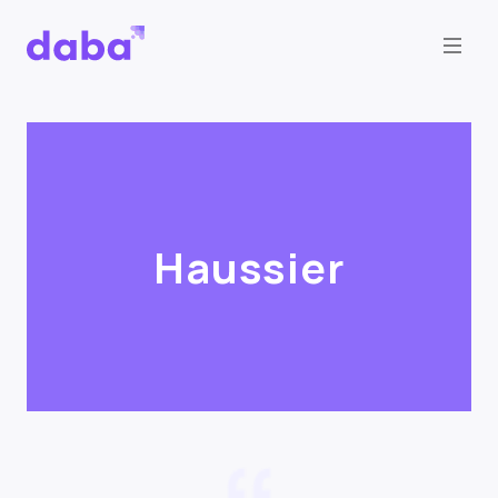
Haussier