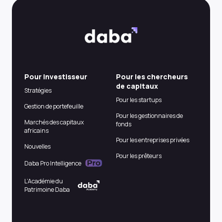
Pour Investisseur
Pour les chercheurs
de capitaux
Stratégies
Pour les startups
Gestion de portefeuille
Pour les gestionnaires de
Marchés des capitaux
fonds
africains
Pour les entreprises privées
Nouvelles
Pour les prêteurs
Daba Pro Intelligence
L’Académie du
Patrimoine Daba