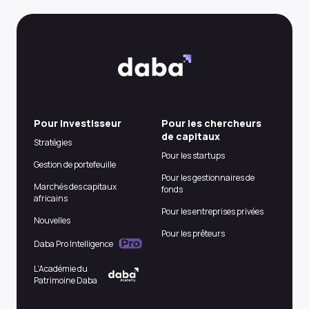
Pour Investisseur
Pour les chercheurs
de capitaux
Stratégies
Pour les startups
Gestion de portefeuille
Pour les gestionnaires de
Marchés des capitaux
fonds
africains
Pour les entreprises privées
Nouvelles
Pour les prêteurs
Daba Pro Intelligence
L’Académie du
Patrimoine Daba