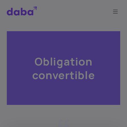
Obligation
convertible