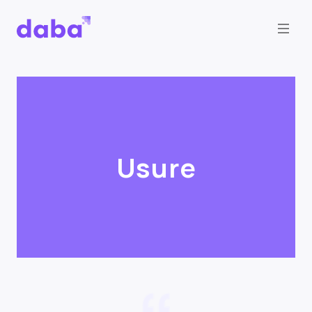
Usure