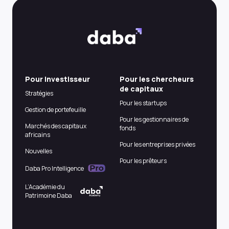
Pour Investisseur
Pour les chercheurs
de capitaux
Stratégies
Pour les startups
Gestion de portefeuille
Pour les gestionnaires de
Marchés des capitaux
fonds
africains
Pour les entreprises privées
Nouvelles
Pour les prêteurs
Daba Pro Intelligence
L’Académie du
Patrimoine Daba