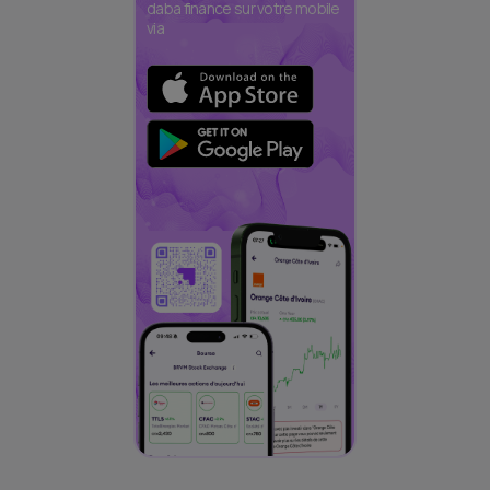
daba finance sur votre mobile
via