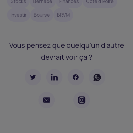
Stocks
Bernabe
Finances
Côte d'Ivoire
Investir
Bourse
BRVM
Vous pensez que quelqu'un d'autre
devrait voir ça ?