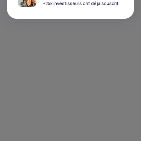
+25k investisseurs ont déjà souscrit