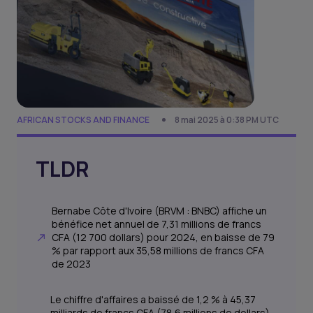
AFRICAN STOCKS AND FINANCE
8 mai 2025 à 0:38 PM UTC
TLDR
Bernabe Côte d'Ivoire (BRVM : BNBC) affiche un
bénéfice net annuel de 7,31 millions de francs
CFA (12 700 dollars) pour 2024, en baisse de 79
% par rapport aux 35,58 millions de francs CFA
de 2023
Le chiffre d'affaires a baissé de 1,2 % à 45,37
milliards de francs CFA (78,6 millions de dollars)