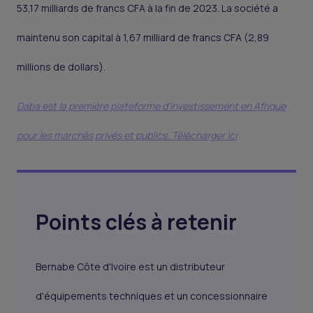
53,17 milliards de francs CFA à la fin de 2023. La société a
maintenu son capital à 1,67 milliard de francs CFA (2,89
millions de dollars).
Daba est la première plateforme d'investissement en Afrique
pour les marchés privés et publics. Télécharger ici
Points clés à retenir
Bernabe Côte d'Ivoire est un distributeur
d'équipements techniques et un concessionnaire