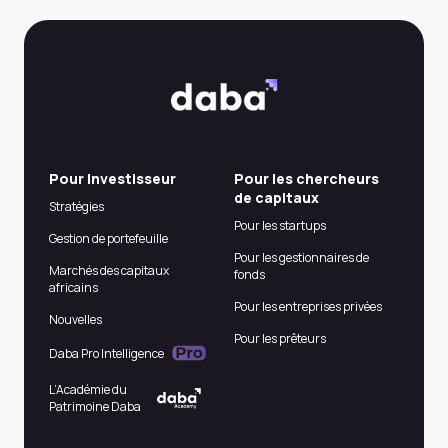
Pour Investisseur
Pour les chercheurs
de capitaux
Stratégies
Pour les startups
Gestion de portefeuille
Pour les gestionnaires de
Marchés des capitaux
fonds
africains
Pour les entreprises privées
Nouvelles
Pour les prêteurs
Daba Pro Intelligence
L’Académie du
Patrimoine Daba