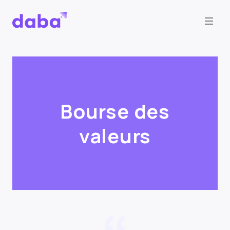
Bourse des
valeurs