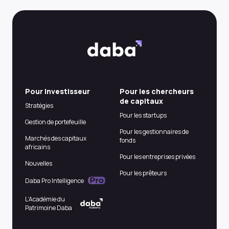
Pour Investisseur
Pour les chercheurs
de capitaux
Stratégies
Pour les startups
Gestion de portefeuille
Pour les gestionnaires de
Marchés des capitaux
fonds
africains
Pour les entreprises privées
Nouvelles
Pour les prêteurs
Daba Pro Intelligence
L’Académie du
Patrimoine Daba