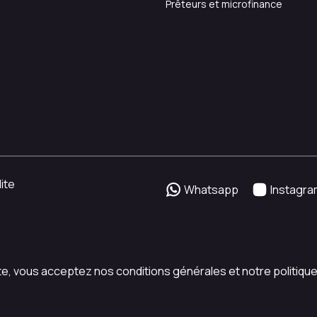
Prêteurs et microfinance
ite
Whatsapp
Instagra
ite, vous acceptez nos conditions générales et notre politique