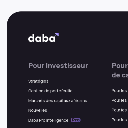
Pour Investisseur
Pour
de c
Stratégies
Pour les
Gestion de portefeuille
Pour les
Marchés des capitaux africains
Pour les
Nouvelles
Pour les
Daba Pro Intelligence