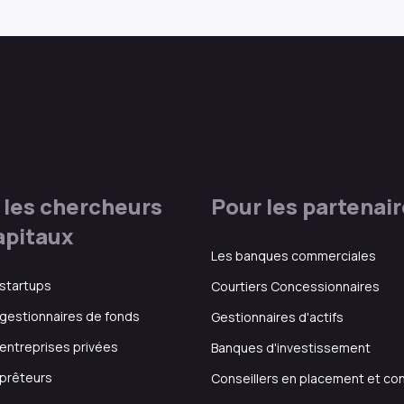
 les chercheurs
Pour les partenai
apitaux
Les banques commerciales
 startups
Courtiers Concessionnaires
 gestionnaires de fonds
Gestionnaires d'actifs
 entreprises privées
Banques d'investissement
 prêteurs
Conseillers en placement et co