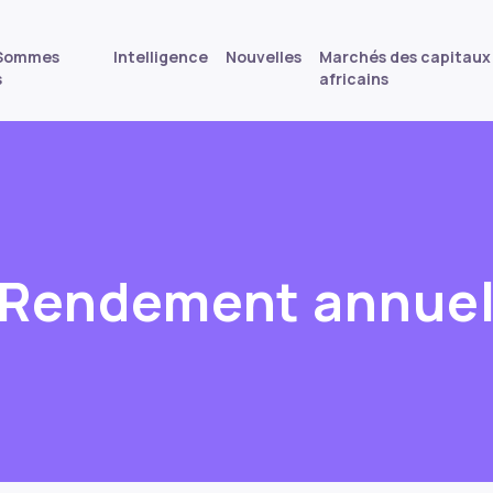
 Sommes
Intelligence
Nouvelles
Marchés des capitaux
s
africains
Rendement annue