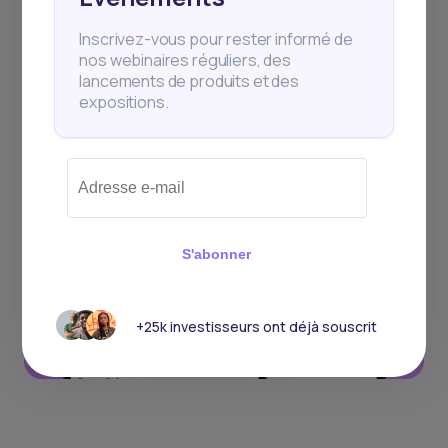
Inscrivez-vous pour rester informé de
nos webinaires réguliers, des
lancements de produits et des
expositions.
S'abonner
+25k investisseurs ont déjà souscrit