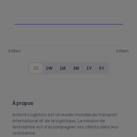
1D
1W
1M
3M
1Y
5Y
À propos
Bolloré Logistics est un leader mondial du transport
international et de la logistique. La mission de
l'entreprise est d'accompagner ses clients dans leur
croissance