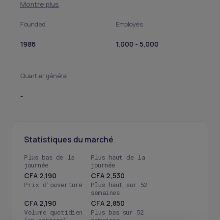
Montre plus
Founded
Employés
1986
1,000 - 5,000
Quartier général
-
Statistiques du marché
Plus bas de la
Plus haut de la
journée
journée
CFA 2,190
CFA 2,530
Prix d'ouverture
Plus haut sur 52
semaines
CFA 2,190
CFA 2,850
Volume quotidien
Plus bas sur 52
(en actions)
semaines