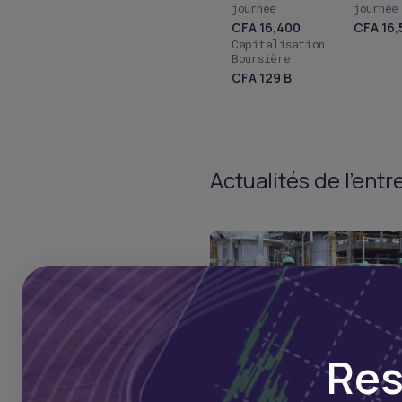
journée
journée
CFA 16,400
CFA 16,
Capitalisation
Boursière
CFA 129 B
Actualités de l’entr
Res