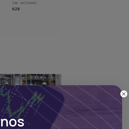
(en actions)
628
 nos