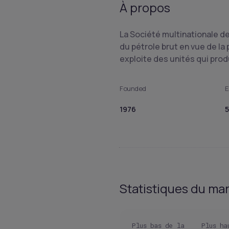
À propos
La Société multinationale d
du pétrole brut en vue de la
exploite des unités qui prod
Founded
E
1976
5
Statistiques du ma
Plus bas de la
Plus ha